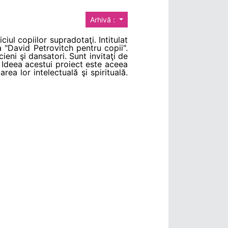
Arhivă :
iul copiilor supradotaţi. Intitulat
"David Petrovitch pentru copii".
ieni şi dansatori. Sunt invitaţi de
. Ideea acestui proiect este aceea
rea lor intelectuală şi spirituală.