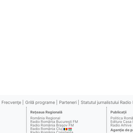
Frecvenţe
Grilă programe
Parteneri
Statutul jurnalistului Radi
Reţeaua Regională
Publicaţii
România Regional
Politica Rom
Radio România Bucureşti FM
Editura Casa
Radio România Braşov FM
Radio Arhive
Radio România Cluj
Agenţie de p
Radio România Constanţa