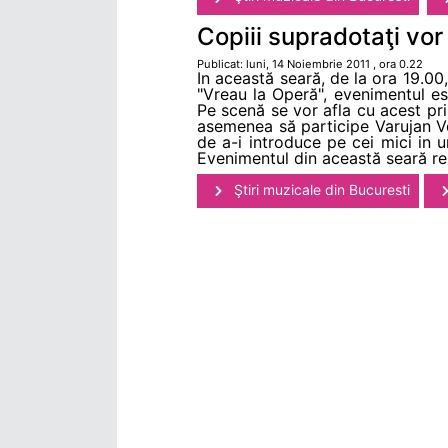
Copiii supradotaţi vor
Publicat: luni, 14 Noiembrie 2011 , ora 0.22
In această seară, de la ora 19.00,
"Vreau la Operă", evenimentul e
Pe scenă se vor afla cu acest pril
asemenea să participe Varujan Vos
de a-i introduce pe cei mici in un
Evenimentul din această seară rep
Ştiri muzicale din Bucuresti