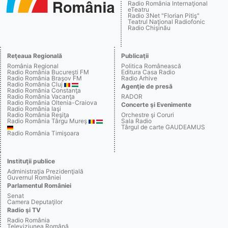
Radio România Internaţional
eTeatru
Radio 3Net "Florian Pitiş"
Teatrul Naţional Radiofonic
Radio Chişinău
Reţeaua Regională
Publicaţii
România Regional
Politica Românească
Radio România Bucureşti FM
Editura Casa Radio
Radio România Braşov FM
Radio Arhive
Radio România Cluj
Agenţie de presă
Radio România Constanţa
Radio România Vacanţa
RADOR
Radio România Oltenia-Craiova
Concerte şi Evenimente
Radio România Iaşi
Radio România Reşiţa
Orchestre şi Coruri
Radio România Târgu Mureş
Sala Radio
Târgul de carte GAUDEAMUS
Radio România Timişoara
Instituţii publice
Administraţia Prezidenţială
Guvernul României
Parlamentul României
Senat
Camera Deputaţilor
Radio şi TV
Radio România
Televiziunea Română