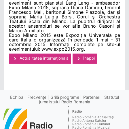
eveniment sunt pianistul Lang Lang - ambasador
Expo Milano 2015, soprana Diana Damrau, tenorul
Francesco Meli, baritonul Simone Piazzola, dar şi
soprana Maria Luigia Borsi, Corul şi Orchestra
Teatului Scala din Milano. La pupitrul dirijoral al
acestor ansambluri se vor afla Bruno Casoni şi
Marco Armiliato.
Expo Milano 2015 este Expoziţia Universală pe
care Italia o organizează în perioada 1 mai - 31
octombrie 2015. Informaţii complete pe site-ul
evenimentului: www.expo2015.org.
Actualitatea internaţională
Înapoi
Echipa
Frecvenţe
Grilă programe
Parteneri
Statutul
jurnalistului Radio Romania
Radio
Radio România Actualităţi
Radio Antena Satelor
Radio România Cultural
Radio România Muzical