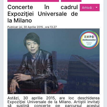
Concerte în cadrul
Arhivă :
Expoziţiei Universale de
la Milano
Publicat: joi, 30 Aprilie 2015 , ora 13.27
Astăzi, 30 aprilie 2015, are loc deschiderea
Expoziţiei Universale de la Milano. Artiştii invitaţi
să susţină concerte pe parcursul acestui