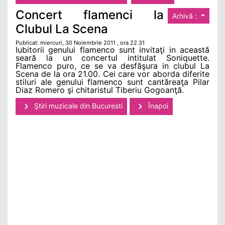
Concert flamenci la
Arhivă :
Clubul La Scena
Publicat: miercuri, 30 Noiembrie 2011 , ora 22.31
Iubitorii genului flamenco sunt invitaţi in această
seară la un concertul intitulat Soniquette.
Flamenco puro, ce se va desfăşura in clubul La
Scena de la ora 21.00. Cei care vor aborda diferite
stiluri ale genului flamenco sunt cantăreaţa Pilar
Diaz Romero şi chitaristul Tiberiu Gogoanţă.
Ştiri muzicale din Bucuresti
Înapoi