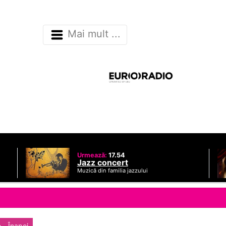
Mai mult ...
Urmează:
17.54
Jazz concert
Muzică din familia jazzului
Înapoi