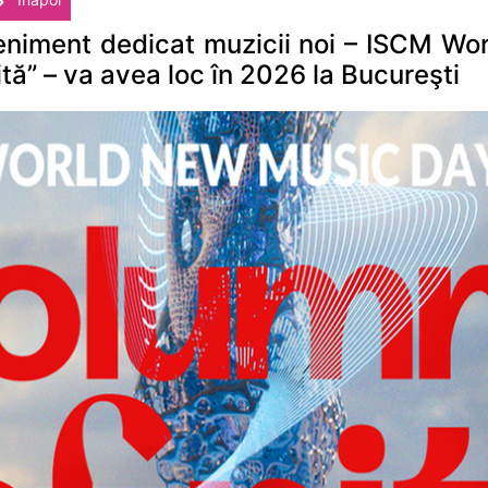
eniment dedicat muzicii noi – ISCM W
tă” – va avea loc în 2026 la Bucureşti