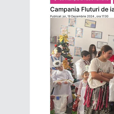
Campania Fluturi de ia
Publicat: joi, 19 Decembrie 2024 , ora 17.00