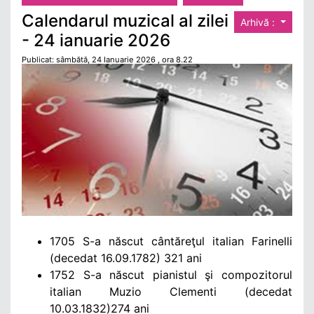
Calendarul muzical al zilei
Arhivă :
- 24 ianuarie 2026
Publicat: sâmbătă, 24 Ianuarie 2026 , ora 8.22
1705 S-a născut cântăreţul
italian
Farinelli
(decedat 16.09.1782) 321 ani
1752 S-a născut pianistul şi compozitorul
italian
Muzio Clementi (decedat
10.03.1832)274 ani