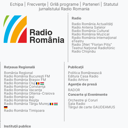
Echipa
Frecvenţe
Grilă programe
Parteneri
Statutul
jurnalistului Radio Romania
Radio
Radio România Actualităţi
Radio Antena Satelor
Radio România Cultural
Radio România Muzical
Radio România Internaţional
eTeatru
Radio 3Net "Florian Pitiş"
Teatrul Naţional Radiofonic
Radio Chişinău
Reţeaua Regională
Publicaţii
România Regional
Politica Românească
Radio România Bucureşti FM
Editura Casa Radio
Radio România Braşov FM
Radio Arhive
Radio România Cluj
Agenţie de presă
Radio România Constanţa
Radio România Vacanţa
RADOR
Radio România Oltenia-Craiova
Concerte şi Evenimente
Radio România Iaşi
Radio România Reşiţa
Orchestre şi Coruri
Radio România Târgu Mureş
Sala Radio
Târgul de carte GAUDEAMUS
Radio România Timişoara
Instituţii publice