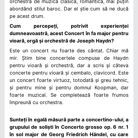
orchestră de muzică clasică, romantică, mai puțin
abordând stilul baroc. Dar el știe cum să ne ducă
pe acest drum.
Cum percepeți, potrivit experienței
dumneavoastră, acest Concert în fa major pentru
vioară, orgă și orchestră de Joseph Haydn?
Este un concert nu foarte des cântat. Chiar mă
mir. Știm bine concertele compuse de Haydn
pentru vioară și orchestră, dar a scris și câteva
concerte pentru vioară și cembalo, clavicord. Este
un concert foarte virtuoz, totodată și greu tehnic,
și pentru mine și pentru domnul Koopman, dar
foarte muzical. Se completează foarte frumos
împreună cu orchestra.
Sunteți în egală măsură parte a concertino-ului, a
grupului de soliști în Concerto grosso op. 6 nr. 1
în sol major de Georg Friedrich Händel, cu care