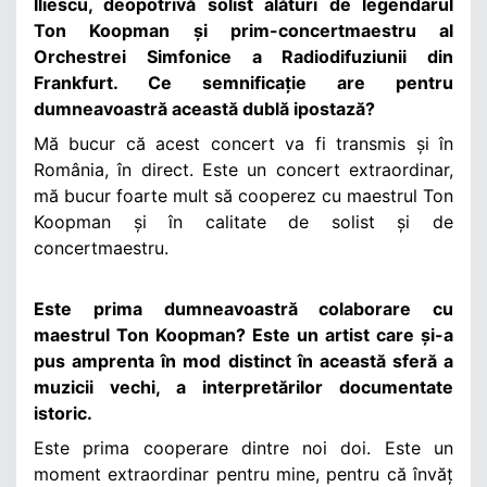
Iliescu, deopotrivă solist alături de legendarul
Ton Koopman și prim-concertmaestru al
Orchestrei Simfonice a Radiodifuziunii din
Frankfurt. Ce semnificație are pentru
dumneavoastră această dublă ipostază?
Mă bucur că acest concert va fi transmis și în
România, în direct. Este un concert extraordinar,
mă bucur foarte mult să cooperez cu maestrul Ton
Koopman și în calitate de solist și de
concertmaestru.
Este prima dumneavoastră colaborare cu
maestrul Ton Koopman? Este un artist care și-a
pus amprenta în mod distinct în această sferă a
muzicii vechi, a interpretărilor documentate
istoric.
Este prima cooperare dintre noi doi. Este un
moment extraordinar pentru mine, pentru că învăț