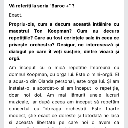
Vă referiți la seria ”Baroc +” ?
Exact.
Propriu-zis, cum a decurs această întâlnire cu
maestrul Ton Koopman? Cum au decurs
repetițiile? Care au fost cerințele sale în ceea ce
privește orchestra? Desigur, ne interesează și
dialogul pe care îl veți susține, dintre vioară și
orgă.
Am început cu o mică repetiție împreună cu
domnul Koopman, cu orga lui. Este o mini-orgă. El
a adus-o din Olanda personal, este orga lui. Și am
instalat-o, a acordat-o și am început o repetiție,
doar noi doi. Am mai lămurit unele lucruri
muzicale, iar după aceea am început să repetăm
concertul cu întreaga orchestră.
Este foarte
modest, știe exact ce dorește și totodată ne lasă
și această libertate pe care noi o avem ca