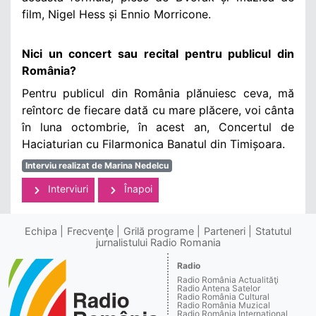
film, Nigel Hess și Ennio Morricone.
Nici un concert sau recital pentru publicul din
România?
Pentru publicul din România plănuiesc ceva, mă
reîntorc de fiecare dată cu mare plăcere, voi cânta
în luna octombrie, în acest an, Concertul de
Haciaturian cu Filarmonica Banatul din Timișoara.
Interviu realizat de Marina Nedelcu
Interviuri
Înapoi
Echipa
Frecvenţe
Grilă programe
Parteneri
Statutul
jurnalistului Radio Romania
Radio
Radio România Actualităţi
Radio Antena Satelor
Radio România Cultural
Radio România Muzical
Radio România Internaţional