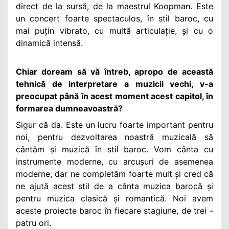
direct de la sursă, de la maestrul Koopman. Este
un concert foarte spectaculos, în stil baroc, cu
mai puțin vibrato, cu multă articulație, și cu o
dinamică intensă.
Chiar doream să vă întreb, apropo de această
tehnică de interpretare a muzicii vechi, v-a
preocupat până în acest moment acest capitol, în
formarea dumneavoastră?
Sigur că da. Este un lucru foarte important pentru
noi, pentru dezvoltarea noastră muzicală să
cântăm și muzică în stil baroc. Vom cânta cu
instrumente moderne, cu arcușuri de asemenea
moderne, dar ne completăm foarte mult și cred că
ne ajută acest stil de a cânta muzica barocă și
pentru muzica clasică și romantică.
Noi avem
aceste proiecte baroc în fiecare stagiune, de trei -
patru ori.