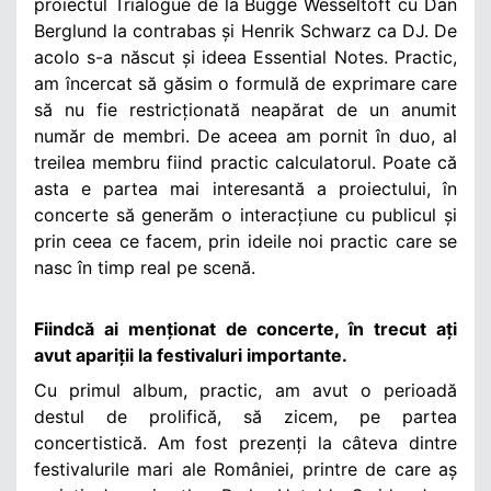
proiectul Trialogue de la Bugge Wesseltoft cu Dan
Berglund la contrabas și Henrik Schwarz ca DJ. De
acolo s-a născut și ideea Essential Notes. Practic,
am încercat să găsim o formulă de exprimare care
să nu fie restricționată neapărat de un anumit
număr de membri. De aceea am pornit în duo, al
treilea membru fiind practic calculatorul. Poate că
asta e partea mai interesantă a proiectului, în
concerte să generăm o interacțiune cu publicul și
prin ceea ce facem, prin ideile noi practic care se
nasc în timp real pe scenă.
Fiindcă ai menționat de concerte, în trecut ați
avut apariții la festivaluri importante.
Cu primul album, practic, am avut o perioadă
destul de prolifică, să zicem, pe partea
concertistică. Am fost prezenți la câteva dintre
festivalurile mari ale României, printre de care aș