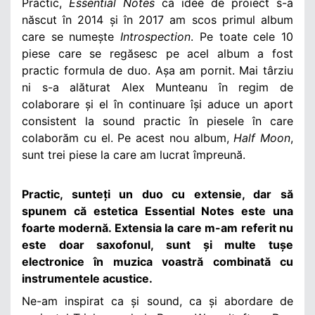
Practic,
Essential Notes
ca idee de proiect s-a
născut în 2014 și în 2017 am scos primul album
care se numește
Introspection
. Pe toate cele 10
piese care se regăsesc pe acel album a fost
practic formula de duo. Așa am pornit. Mai târziu
ni s-a alăturat Alex Munteanu în regim de
colaborare și el în continuare își aduce un aport
consistent la sound practic în piesele în care
colaborăm cu el. Pe acest nou album,
Half Moon
,
sunt trei piese la care am lucrat împreună.
Practic, sunteți un duo cu extensie, dar să
spunem că estetica Essential Notes este una
foarte modernă. Extensia la care m-am referit nu
este doar saxofonul, sunt și multe tușe
electronice în muzica voastră combinată cu
instrumentele acustice.
Ne-am inspirat ca și sound, ca și abordare de