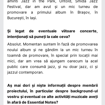
aminti Jazz in the Park, Untold, Smida Jazz
Festival, dar am avut și un mic turneu de
promovare a primului album în Brașov, în
București, în Iași.
Și legat de eventuale viitoare concerte,
intenționați să puneți la cale ceva?
Absolut. Momentan suntem în fază de promovarea
noului album și ne gândim la un mic turneu în
toamnă de promovare, în special prin locații mai
mici, dar am vrea să ajungem oarecum la acel
public care consumă jazz, și nu doar jazz, ci și
jazzul contemporan.
Aș mai dori și niște informații despre membrii
proiectului, în particular despre background-ul
vostru și eventual ce alte activități muzicale aveți
în afară de Essential Notes?