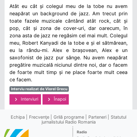
Atât eu cât și colegul meu de la tobe nu avem
neapărat un background de jazz. Am trecut prin
toate fazele muzicale cântând atât rock, cât și
pop, cât și zona de cover-uri, dar oarecum, în
zona asta de jazz ne regăsim cel mai mult. Colegul
meu, Robert Kanyadi de la tobe e și el sătmărean,
eu la rându-mi. Alex e brașovean, Alex e un
saxofonist de jazz pur sânge. Nu avem neapărat
pregătire muzicală niciunul dintre noi, dar o facem
de foarte mult timp și ne place foarte mult ceea
ce facem.
Interviu realizat de Viorel Grecu
Interviuri
Înapoi
Echipa
Frecvenţe
Grilă programe
Parteneri
Statutul
jurnalistului Radio Romania
Radio