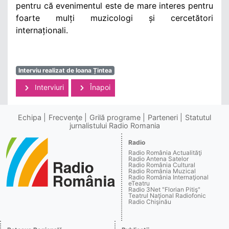
pentru că evenimentul este de mare interes pentru
foarte mulți muzicologi și cercetători
internaționali.
Interviu realizat de Ioana Țintea
Interviuri
Înapoi
Echipa
Frecvenţe
Grilă programe
Parteneri
Statutul
jurnalistului Radio Romania
Radio
Radio România Actualităţi
Radio Antena Satelor
Radio România Cultural
Radio România Muzical
Radio România Internaţional
eTeatru
Radio 3Net "Florian Pitiş"
Teatrul Naţional Radiofonic
Radio Chişinău