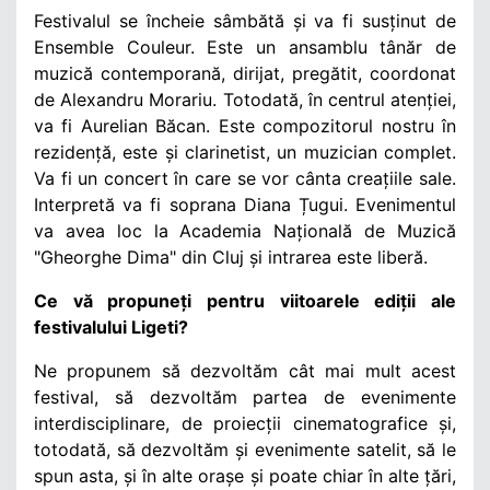
Festivalul se încheie sâmbătă și va fi susținut de
Ensemble Couleur. Este un ansamblu tânăr de
muzică contemporană, dirijat, pregătit, coordonat
de Alexandru Morariu. Totodată, în centrul atenției,
va fi Aurelian Băcan. Este compozitorul nostru în
rezidență, este și clarinetist, un muzician complet.
Va fi un concert în care se vor cânta creațiile sale.
Interpretă va fi soprana Diana Țugui. Evenimentul
va avea loc la Academia Națională de Muzică
"Gheorghe Dima" din Cluj și intrarea este liberă.
Ce vă propuneți pentru viitoarele ediții ale
festivalului Ligeti?
Ne propunem să dezvoltăm cât mai mult acest
festival, să dezvoltăm partea de evenimente
interdisciplinare, de proiecții cinematografice și,
totodată, să dezvoltăm și evenimente satelit, să le
spun asta, și în alte orașe și poate chiar în alte țări,