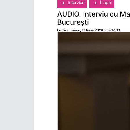
Interviuri
Înapoi
AUDIO. Interviu cu Ma
București
Publicat: vineri, 12 Iunie 2026 , ora 12.36