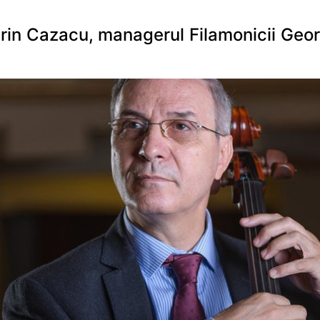
rin Cazacu, managerul Filamonicii Geo