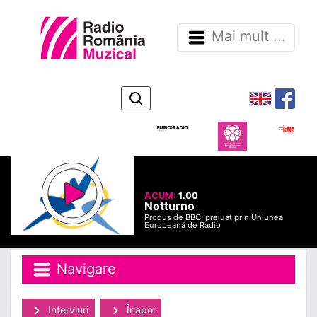
Mai mult ...
ACUM:
1.00
Notturno
Produs de BBC, preluat prin Uniunea
Europeană de Radio
Navigare
Interviuri
Înapoi