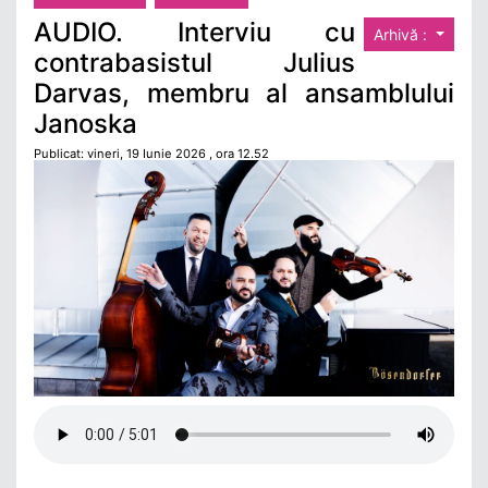
AUDIO. Interviu cu
Arhivă :
contrabasistul Julius
Darvas, membru al ansamblului
Janoska
Publicat: vineri, 19 Iunie 2026 , ora 12.52