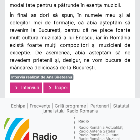
modalitate pentru a pătrunde în esența muzicii.
În final aș dori să spun, în numele meu și al
colegilor mei de formație, că abia așteptăm să
revenim la București, pentru că ne place foarte
mult cultura muzicală a lui Enescu, iar în România
există foarte mulți compozitori și muzicieni de
excepție. De asemenea, abia așteptăm să ne
revedem prietenii și, desigur, ne vom bucura de
mâncarea delicioasă de la București.
Interviu realizat de Ana Sireteanu
Interviuri
Înapoi
Echipa
Frecvenţe
Grilă programe
Parteneri
Statutul
jurnalistului Radio Romania
Radio
Radio România Actualităţi
Radio Antena Satelor
Radio România Cultural
Radio România Muzical