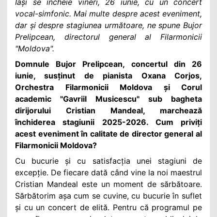
Iași se încheie vineri, 26 iunie, cu un concert
vocal-simfonic. Mai multe despre acest eveniment,
dar și despre stagiunea următoare, ne spune Bujor
Prelipcean, directorul general al Filarmonicii
"Moldova".
Domnule Bujor Prelipcean, concertul din 26
iunie, susținut de pianista Oxana Corjos,
Orchestra Filarmonicii Moldova și Corul
academic "Gavriil Musicescu" sub bagheta
dirijorului Cristian Mandeal, marchează
închiderea stagiunii 2025-2026. Cum priviți
acest eveniment în calitate de director general al
Filarmonicii Moldova?
Cu bucurie și cu satisfacția unei stagiuni de
excepție. De fiecare dată când vine la noi maestrul
Cristian Mandeal este un moment de sărbătoare.
Sărbătorim așa cum se cuvine, cu bucurie în suflet
și cu un concert de elită. Pentru că programul pe