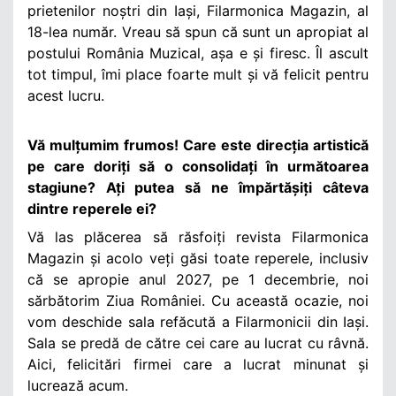
prietenilor noștri din Iași, Filarmonica Magazin, al
18-lea număr. Vreau să spun că sunt un apropiat al
postului România Muzical, așa e și firesc. Îl ascult
tot timpul, îmi place foarte mult și vă felicit pentru
acest lucru.
Vă mulțumim frumos! Care este direcția artistică
pe care doriți să o consolidați în următoarea
stagiune? Ați putea să ne împărtășiți câteva
dintre reperele ei?
Vă las plăcerea să răsfoiți revista Filarmonica
Magazin și acolo veți găsi toate reperele, inclusiv
că se apropie anul 2027, pe 1 decembrie, noi
sărbătorim Ziua României. Cu această ocazie, noi
vom deschide sala refăcută a Filarmonicii din Iași.
Sala se predă de către cei care au lucrat cu râvnă.
Aici, felicitări firmei care a lucrat minunat și
lucrează acum.