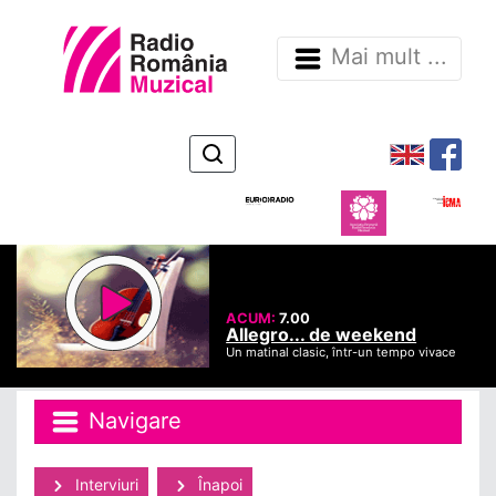
Mai mult ...
ACUM:
7.00
Allegro... de weekend
Un matinal clasic, într-un tempo vivace
Navigare
Interviuri
Înapoi