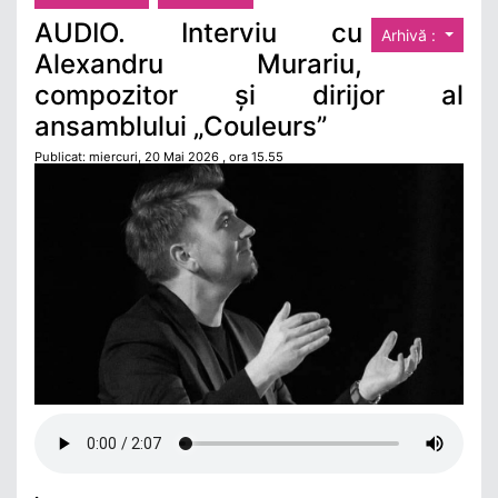
AUDIO. Interviu cu
Arhivă :
Alexandru Murariu,
compozitor și dirijor al
ansamblului „Couleurs”
Publicat: miercuri, 20 Mai 2026 , ora 15.55