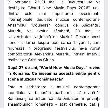
În perioada 23-31 mai, la București se va
desfășura "World New Music Days 2026", unul
dintre cele mai importante evenimente
internaționale dedicate muzicii contemporane.
Ansamblul "Couleurs", condus de Alexandru
Murariu, va evolua sâmbătă, 30 mai, la
Universitatea Națională de Muzică. Despre acest
concert, dar și despre lucrarea sa "Layers I", care
figurează în programul festivalului, ne-a vorbit
compozitorul Alexandru Murariu, într-un interviu
realizat de Cristina Cîrjan.
După 27 de ani, "World New Music Days" revine
în România. Ce înseamnă această ediție pentru
scena muzicală românească?
Este o sărbătoare a muzicii contemporane
mondiale. Ne bucurăm foarte mult să revină în
România și să arătăm cât de bine stăm în privința
ansamblurilor românești - atât camerale, cât și