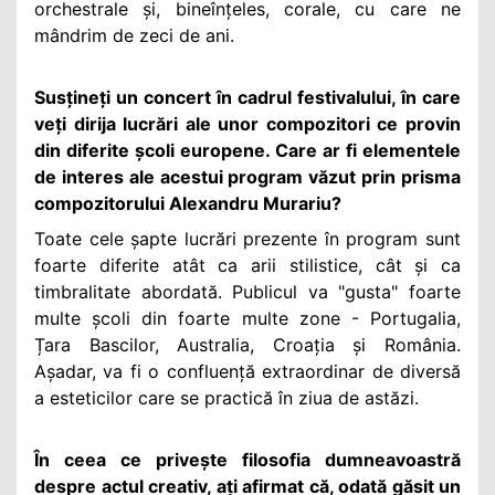
orchestrale și, bineînțeles, corale, cu care ne
mândrim de zeci de ani.
Susțineți un concert în cadrul festivalului, în care
veți dirija lucrări ale unor compozitori ce provin
din diferite școli europene. Care ar fi elementele
de interes ale acestui program văzut prin prisma
compozitorului Alexandru Murariu?
Toate cele șapte lucrări prezente în program sunt
foarte diferite atât ca arii stilistice, cât și ca
timbralitate abordată. Publicul va "gusta" foarte
multe școli din foarte multe zone - Portugalia,
Țara Bascilor, Australia, Croația și România.
Așadar, va fi o confluență extraordinar de diversă
a esteticilor care se practică în ziua de astăzi.
În ceea ce privește filosofia dumneavoastră
despre actul creativ, ați afirmat că, odată găsit un