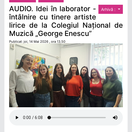
AUDIO. Idei în laborator -
Arhivă :
întâlnire cu tinere artiste
lirice de la Colegiul Național de
Muzică „George Enescu”
Publicat: joi, 14 Mai 2026 , ora 13.50