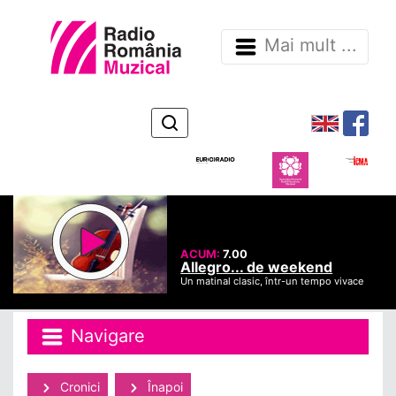
Mai mult ...
ACUM:
7.00
Allegro... de weekend
Un matinal clasic, într-un tempo vivace
Navigare
Cronici
Înapoi