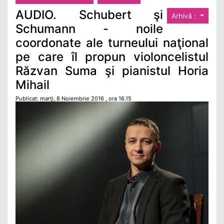
AUDIO. Schubert şi
Arhivă :
Schumann - noile
coordonate ale turneului naţional
pe care îl propun violoncelistul
Răzvan Suma şi pianistul Horia
Mihail
Publicat: marţi, 8 Noiembrie 2016 , ora 16.15