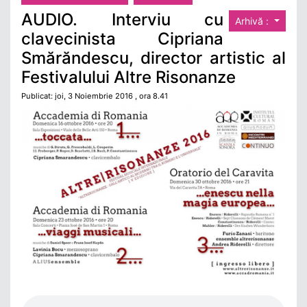
AUDIO. Interviu cu
Arhivă :
clavecinista Cipriana
Smărăndescu, director artistic al
Festivalului Altre Risonanze
Publicat: joi, 3 Noiembrie 2016 , ora 8.41