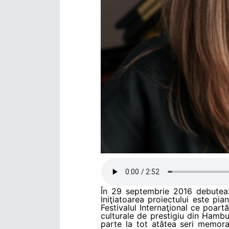
În 29 septembrie 2016 debutează
Iniţiatoarea proiectului este pi
Festivalul Internaţional ce poart
culturale de prestigiu din Hambu
parte la tot atâtea seri memora