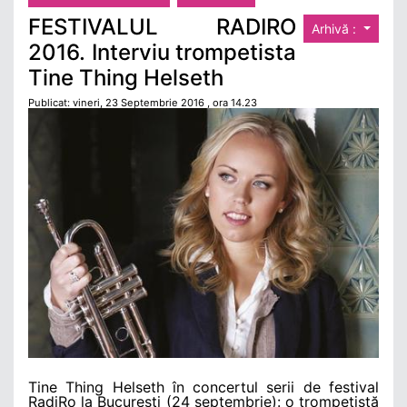
FESTIVALUL RADIRO
Arhivă :
2016. Interviu trompetista
Tine Thing Helseth
Publicat: vineri, 23 Septembrie 2016 , ora 14.23
Tine Thing Helseth în concertul serii de festival
RadiRo la Bucureşti (24 septembrie): o trompetistă