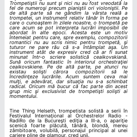
Trompetiştii nu sunt şi nici nu au fost vreodată la
fel de numeroşi precum pianiştii ori violoniştii. Pe
de altă parte să ne gândim la vârsta reală a
trompetei, un instrument relativ tânăr în forma pe
care o cunoaştem în zilele noastre, o trompetă pe
care acum se pot interpreta lucrări imposibil de
abordat în alte epoci. Acesta este un motiv
întemeiat pentru care, spre exemplu, compozitorii
romantici nu au scris nimic pentru trompetă, şi
tuturor ne pare rău că s-a întâmplat aşa. Un
instrument atât de expresiv cred că ar fi sunat
minunat într-o scriere solistică ceaikovskiană.
Sună oricum fantastic în interiorul orchestraţiei
ceaikovskiene.
Pe de altă parte, pe atunci nu
existau solişti cărora compozitorii să le
încredinţeze lucrările. Acum suntem ceva mai
mulţi, e adevărat, dar situaţia nu s-a schimbat
radical. Oricum mă bucur că fac parte din acest
grup mic şi exclusivist de trompetişti solişti ai
momentului.
Tine Thing Helseth, trompetista solistă a serii în
Festivalul Internaţional al Orchestrelor Radio -
RadiRo de la Bucureşti ediţia a III-a, o apariţie
scenică foarte plăcută, tânără, blondă, mereu
zâmbitoare, volubilă, personajul principal al unei
cariere pline de glamour, cred unii.