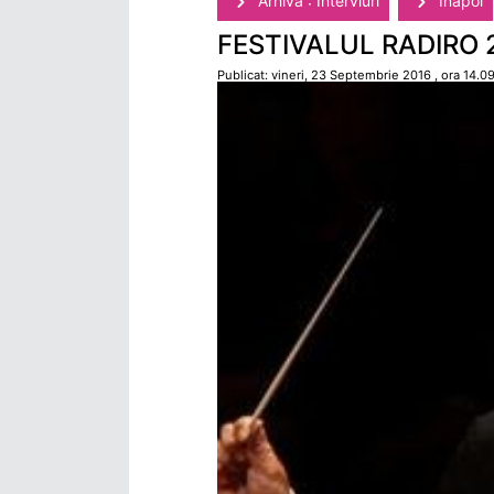
Arhivă : Interviuri
Înapoi
FESTIVALUL RADIRO 201
Publicat: vineri, 23 Septembrie 2016 , ora 14.0