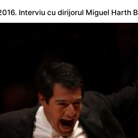
6. Interviu cu dirijorul Miguel Harth 
9