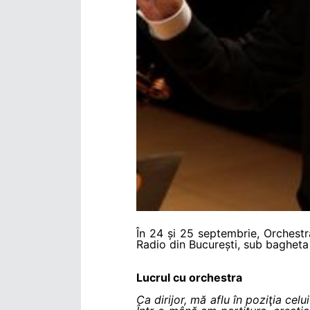
În 24 și 25 septembrie, Orchestr
Radio din București, sub bagheta
Lucrul cu orchestra
Ca dirijor, mă aflu în poziţia celu