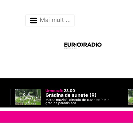
Mai mult ...
Urmează:
23.00
Grădina de sunete (R)
Marea muzică, dincolo de cuvinte: într-o
grădină paradisiacă