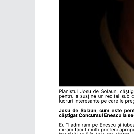
Pianistul Josu de Solaun, câștig
pentru a susține un recital sub
lucruri interesante pe care le pr
Josu de Solaun, cum este pent
câștigat Concursul Enescu la se
Eu îl admiram pe Enescu și iubea
mi-am făcut mulți prieteni aprop