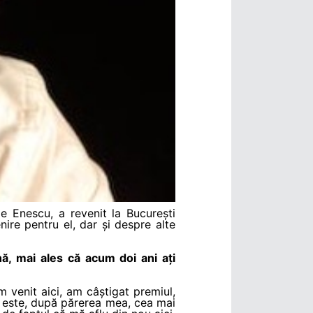
ge Enescu, a revenit la București
re pentru el, dar și despre alte
, mai ales că acum doi ani ați
 venit aici, am câștigat premiul,
e este, după părerea mea, cea mai