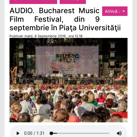
AUDIO. Bucharest Music
Arhivă :
Film Festival, din 9
septembrie în Piaţa Universităţii
Publicat: marţi, 6 Septembrie 2016 , ora 12.18