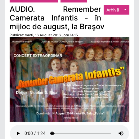
AUDIO. Remember
Arhivă :
Camerata Infantis - în
mijloc de august, la Braşov
Publicat: marţi, 16 August 2016 , ora 14.15