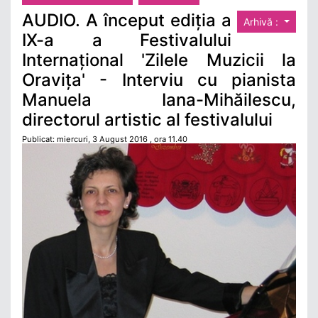
AUDIO. A început ediția a
Arhivă :
IX-a a Festivalului
Internațional 'Zilele Muzicii la
Oravița' - Interviu cu pianista
Manuela Iana-Mihăilescu,
directorul artistic al festivalului
Publicat: miercuri, 3 August 2016 , ora 11.40