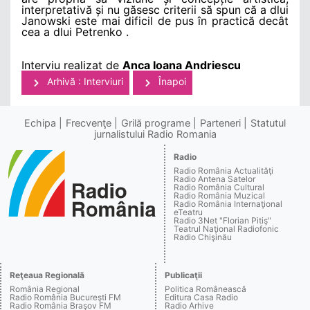
interpretativă și nu găsesc criterii să spun că a dlui
Janowski este mai dificil de pus în practică decât
cea a dlui Petrenko .
Interviu realizat de
Anca Ioana Andriescu
Arhivă : Interviuri
Înapoi
Echipa
Frecvenţe
Grilă programe
Parteneri
Statutul
jurnalistului Radio Romania
Radio
Radio România Actualităţi
Radio Antena Satelor
Radio România Cultural
Radio România Muzical
Radio România Internaţional
eTeatru
Radio 3Net "Florian Pitiş"
Teatrul Naţional Radiofonic
Radio Chişinău
Reţeaua Regională
Publicaţii
România Regional
Politica Românească
Radio România Bucureşti FM
Editura Casa Radio
Radio România Braşov FM
Radio Arhive