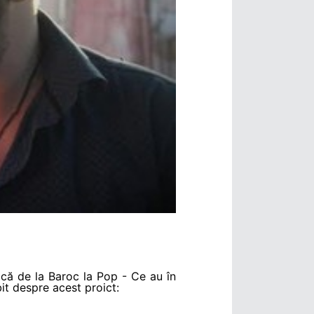
zică de la Baroc la Pop - Ce au în
it despre acest proict: