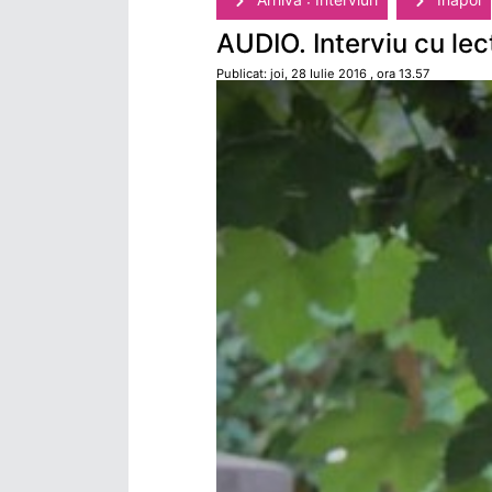
AUDIO. Interviu cu lec
Publicat: joi, 28 Iulie 2016 , ora 13.57