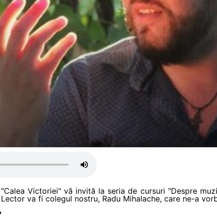
"Calea Victoriei" vă invită la seria de cursuri "Despre mu
Lector va fi colegul nostru, Radu Mihalache, care ne-a vorb
?