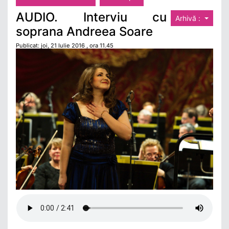
AUDIO. Interviu cu
Arhivă :
soprana Andreea Soare
Publicat: joi, 21 Iulie 2016 , ora 11.45