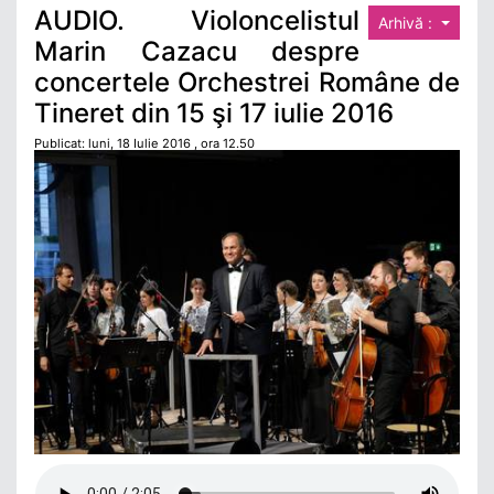
AUDIO. Violoncelistul
Arhivă :
Marin Cazacu despre
concertele Orchestrei Române de
Tineret din 15 şi 17 iulie 2016
Publicat: luni, 18 Iulie 2016 , ora 12.50