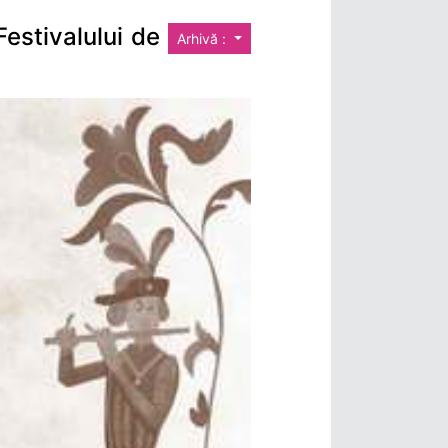
Festivalului de
Arhivă :