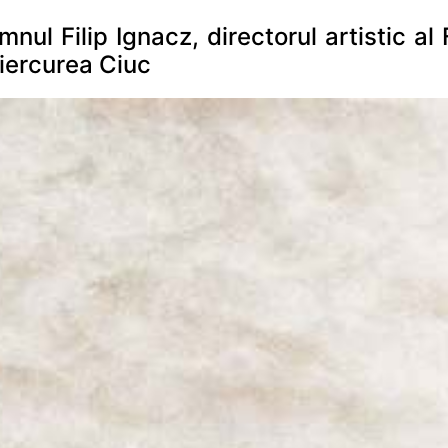
nul Filip Ignacz, directorul artistic al 
iercurea Ciuc