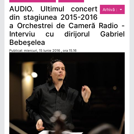
AUDIO. Ultimul concert
Arhivă :
din stagiunea 2015-2016
a Orchestrei de Cameră Radio -
Interviu cu dirijorul Gabriel
Bebeşelea
Publicat: miercuri, 15 Iunie 2016 , ora 15.16