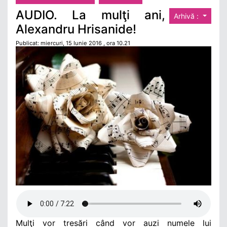
AUDIO. La mulţi ani,
Arhivă :
Alexandru Hrisanide!
Publicat: miercuri, 15 Iunie 2016 , ora 10.21
Mulţi vor tresări când vor auzi numele lui