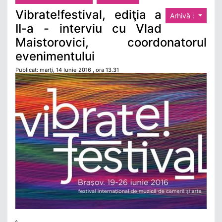
Vibrate!festival, ediţia a
Arhivă :
II-a - interviu cu Vlad
Maistorovici, coordonatorul
evenimentului
Publicat: marţi, 14 Iunie 2016 , ora 13.31