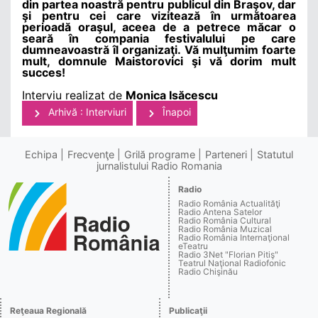
din partea noastră pentru publicul din Braşov, dar
şi pentru cei care vizitează în următoarea
perioadă oraşul, aceea de a petrece măcar o
seară în compania festivalului pe care
dumneavoastră îl organizaţi. Vă mulţumim foarte
mult, domnule Maistorovici şi vă dorim mult
succes!
Interviu realizat de
Monica Isăcescu
Arhivă : Interviuri
Înapoi
Echipa
Frecvenţe
Grilă programe
Parteneri
Statutul
jurnalistului Radio Romania
Radio
Radio România Actualităţi
Radio Antena Satelor
Radio România Cultural
Radio România Muzical
Radio România Internaţional
eTeatru
Radio 3Net "Florian Pitiş"
Teatrul Naţional Radiofonic
Radio Chişinău
Reţeaua Regională
Publicaţii