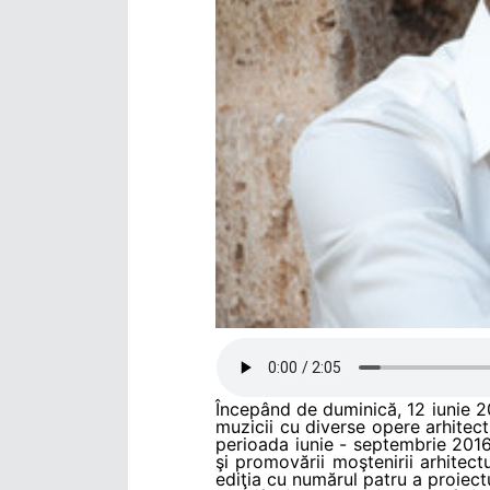
Începând de duminică, 12 iunie 2
muzicii cu diverse opere arhite
perioada iunie - septembrie 2016 
şi promovării moştenirii arhitect
ediţia cu numărul patru a proiec