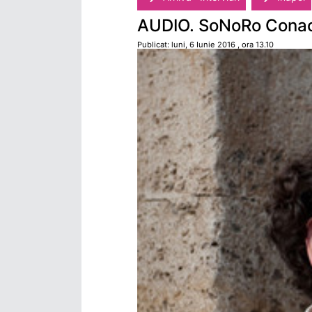
AUDIO. SoNoRo Conac a
Publicat: luni, 6 Iunie 2016 , ora 13.10