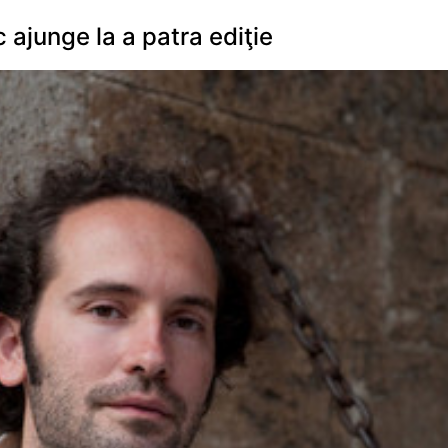
junge la a patra ediţie