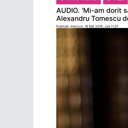
AUDIO. 'Mi-am dorit să
Alexandru Tomescu des
Publicat: miercuri, 18 Mai 2016 , ora 11.07