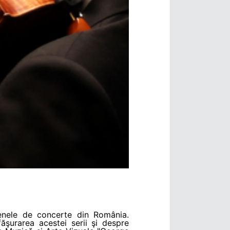
cenele de concerte din România.
făşurarea acestei serii şi despre