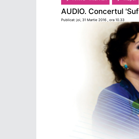
AUDIO. Concertul 'Sufle
Publicat: joi, 31 Martie 2016 , ora 10.33