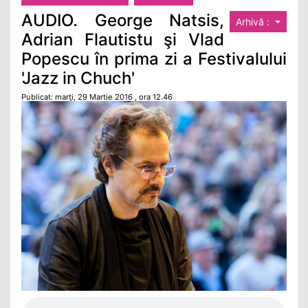
AUDIO. George Natsis,
Arhivă :
Adrian Flautistu şi Vlad
Popescu în prima zi a Festivalului
'Jazz in Chuch'
Publicat: marţi, 29 Martie 2016 , ora 12.46