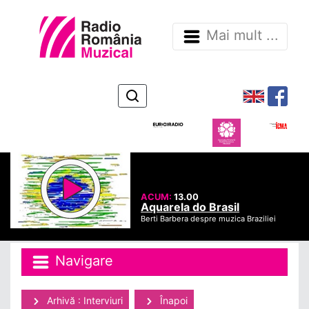
Mai mult ...
ACUM:
13.00
Aquarela do Brasil
Berti Barbera despre muzica Braziliei
Navigare
Arhivă : Interviuri
Înapoi