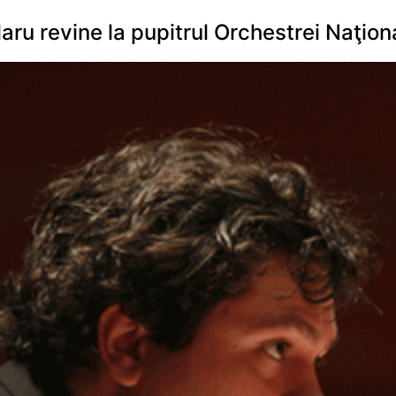
ru revine la pupitrul Orchestrei Naţion