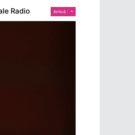
ale Radio
Arhivă :