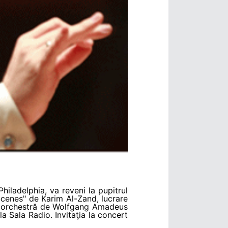
Philadelphia, va reveni la pupitrul
 Scenes" de Karim Al-Zand, lucrare
şi orchestră de Wolfgang Amadeus
a Sala Radio. Invitaţia la concert