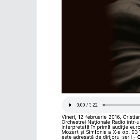
Vineri, 12 februarie 2016, Cristia
Orchestrei Naţionale Radio într-u
interpretată în primă audiţie e
Mozart şi Simfonia a X-a op. 93 î
este adresată de dirijorul serii -
C