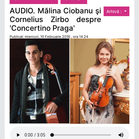
AUDIO. Mălina Ciobanu şi
Arhivă :
Cornelius Zirbo despre
'Concertino Praga'
Publicat: miercuri, 10 Februarie 2016 , ora 14.24