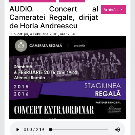
AUDIO. Concert al
Arhivă :
Cameratei Regale, dirijat
de Horia Andreescu
Publicat: joi, 4 Februarie 2016 , ora 12.34