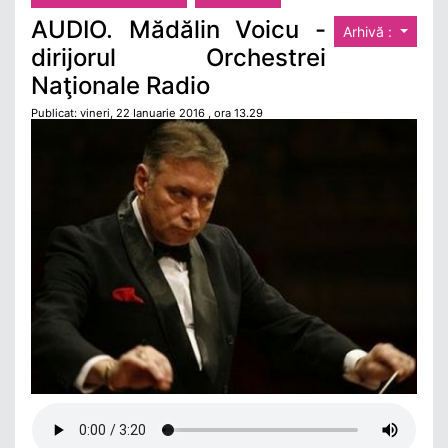
AUDIO. Mădălin Voicu -
Arhivă :
dirijorul Orchestrei
Naţionale Radio
Publicat: vineri, 22 Ianuarie 2016 , ora 13.29