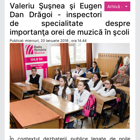
Valeriu Şuşnea şi Eugen
Arhivă :
Dan Drăgoi - inspectori
de specialitate despre
importanţa orei de muzică în şcoli
Publicat: miercuri, 20 Ianuarie 2016 , ora 14.44
În contextul dezbaterii publice legate de noile