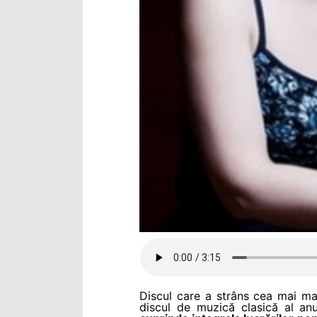
Discul care a strâns cea mai ma
discul de muzică clasică al an