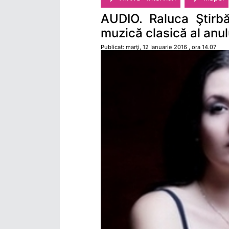
AUDIO. Raluca Ştirb
muzică clasică al anul
Publicat: marţi, 12 Ianuarie 2016 , ora 14.07