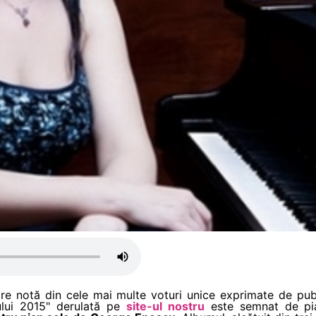
re notă din cele mai multe voturi unice exprimate de pub
ului 2015" derulată pe
site-ul nostru
este semnat de pi