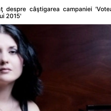
ăţ despre câştigarea campaniei 'Vote
ui 2015'