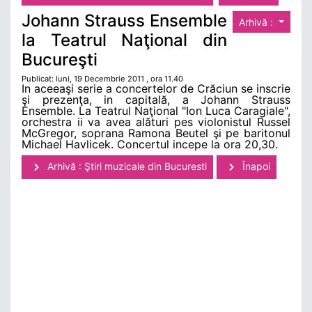
Johann Strauss Ensemble
Arhivă :
la Teatrul Naţional din
Bucureşti
Publicat: luni, 19 Decembrie 2011 , ora 11.40
In aceeaşi serie a concertelor de Crăciun se inscrie
şi prezenţa, in capitală, a Johann Strauss
Ensemble. La Teatrul Naţional "Ion Luca Caragiale",
orchestra ii va avea alături pes violonistul Russel
McGregor, soprana Ramona Beutel şi pe baritonul
Michael Havlicek. Concertul incepe la ora 20,30.
Arhivă : Ştiri muzicale din Bucuresti
Înapoi