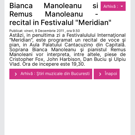
Bianca Manoleanu si
Arhivă :
Remus Manoleanu -
recital in Festivalul "Meridian"
Publicat: vineri, 9 Decembrie 2011 , ora 9.50
Astăzi, in penultima zi a Festivalulului Internaţional
"Meridian", este programat un recital de voce şi
pian, in Aula Palatului Cantacuzino din Capitală.
Soprana Bianca Manoleanu şi pianistul Remus
Manoleani vor interpreta, intre altele, piese de
Cristopher Fox, John Harbison, Dan Buciu şi Ulpiu
Vlad. Ora de incepere este 19,30.
Arhivă : Ştiri muzicale din Bucuresti
Înapoi