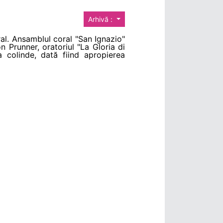
Arhivă :
al. Ansamblul coral "San Ignazio"
on Prunner, oratoriul "La Gloria di
 colinde, dată fiind apropierea