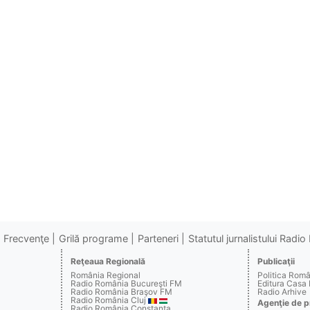
Frecvenţe
Grilă programe
Parteneri
Statutul jurnalistului Radi
Reţeaua Regională
Publicaţii
România Regional
Politica Rom
Radio România Bucureşti FM
Editura Casa
Radio România Braşov FM
Radio Arhive
Radio România Cluj
Agenţie de p
Radio România Constanţa