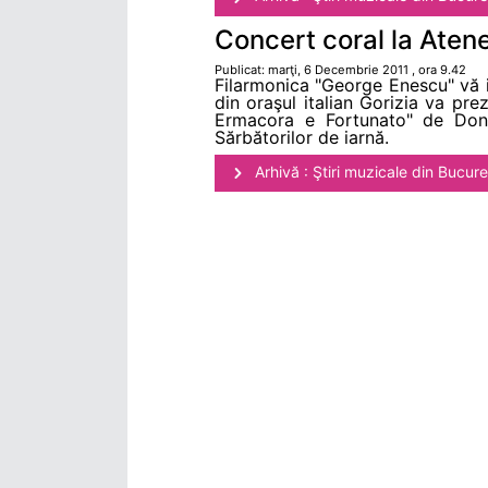
Concert coral la Ate
Publicat: marţi, 6 Decembrie 2011 , ora 9.42
Filarmonica "George Enescu" vă i
din oraşul italian Gorizia va prez
Ermacora e Fortunato" de Don V
Sărbătorilor de iarnă.
Arhivă : Ştiri muzicale din Bucure