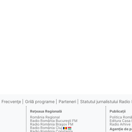
Frecvenţe
Grilă programe
Parteneri
Statutul jurnalistului Radi
Reţeaua Regională
Publicaţii
România Regional
Politica Rom
Radio România Bucureşti FM
Editura Casa
Radio România Braşov FM
Radio Arhive
Radio România Cluj
Agenţie de p
Radio România Constanţa