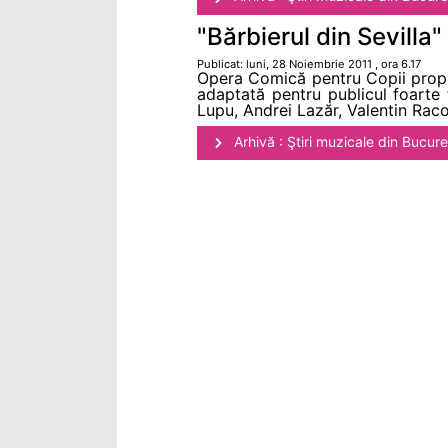
"Bărbierul din Sevilla
Publicat: luni, 28 Noiembrie 2011 , ora 6.17
Opera Comică pentru Copii propune
adaptată pentru publicul foarte
Lupu, Andrei Lazăr, Valentin Raco
Arhivă : Ştiri muzicale din Bucure