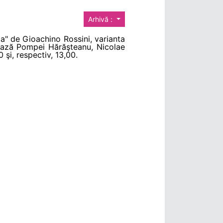
Arhivă :
la" de Gioachino Rossini, varianta
rează Pompei Hărăşteanu, Nicolae
şi, respectiv, 13,00.