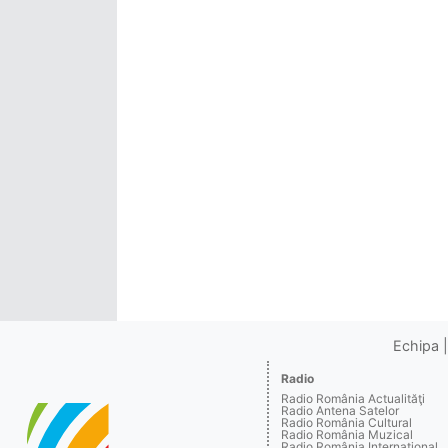
Echipa
Radio
Radio România Actualităţi
Radio Antena Satelor
Radio România Cultural
Radio România Muzical
Radio România Internaţional