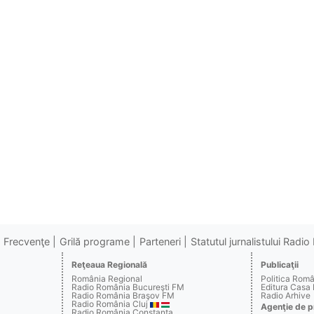
Frecvenţe
Grilă programe
Parteneri
Statutul jurnalistului Radi
Reţeaua Regională
Publicaţii
România Regional
Politica Rom
Radio România Bucureşti FM
Editura Casa
Radio România Braşov FM
Radio Arhive
Radio România Cluj
Agenţie de p
Radio România Constanţa