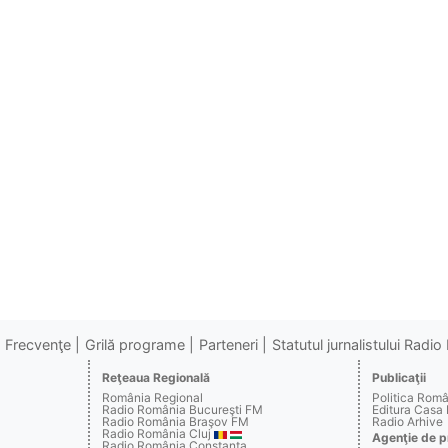
Frecvenţe
Grilă programe
Parteneri
Statutul jurnalistului Radi
Reţeaua Regională
Publicaţii
România Regional
Politica Rom
Radio România Bucureşti FM
Editura Casa
Radio România Braşov FM
Radio Arhive
Radio România Cluj
Agenţie de p
Radio România Constanţa