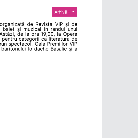
Arhivă :
organizată de Revista VIP şi de
 balet şi muzical in randul unui
. Astăzi, de la ora 19,00, la Opera
i pentru categorii ca literatura de
 bun spectacol. Gala Premiilor VIP
baritonului Iordache Basalic şi a